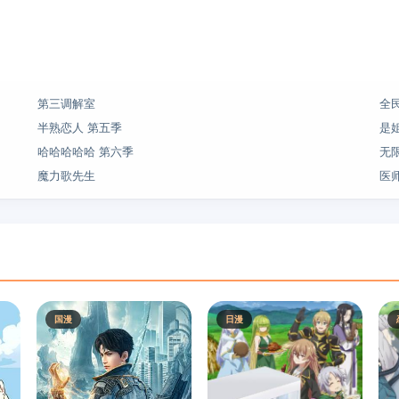
第三调解室
全
半熟恋人 第五季
是
哈哈哈哈哈 第六季
无
魔力歌先生
医
国漫
日漫