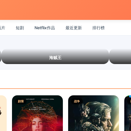
画片
短剧
Netflix作品
最近更新
排行榜
海贼王
剧情
战争