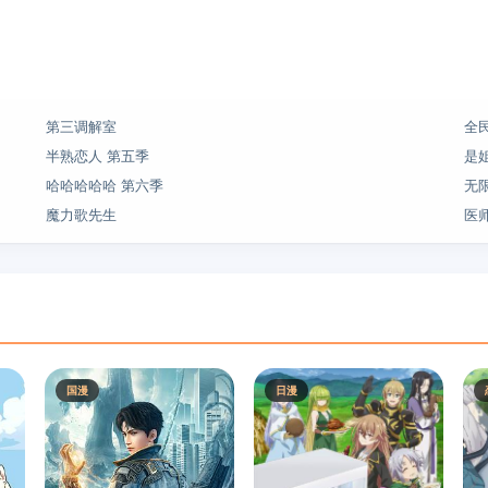
第三调解室
全
半熟恋人 第五季
是
哈哈哈哈哈 第六季
无
魔力歌先生
医
国漫
日漫