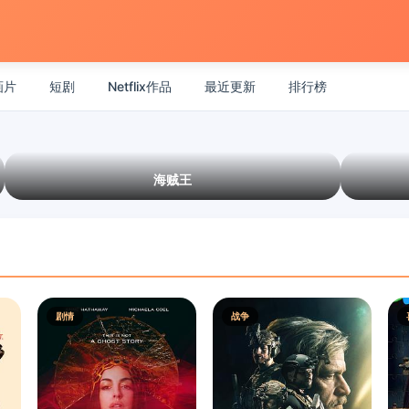
画片
短剧
Netflix作品
最近更新
排行榜
海贼王
剧情
战争