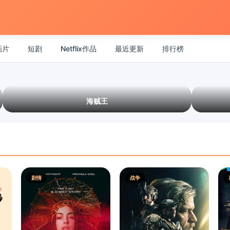
画片
短剧
Netflix作品
最近更新
排行榜
海贼王
剧情
战争