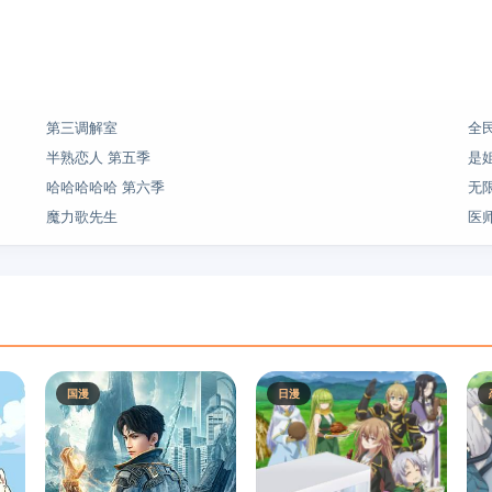
第三调解室
全
半熟恋人 第五季
是
哈哈哈哈哈 第六季
无
魔力歌先生
医
国漫
日漫